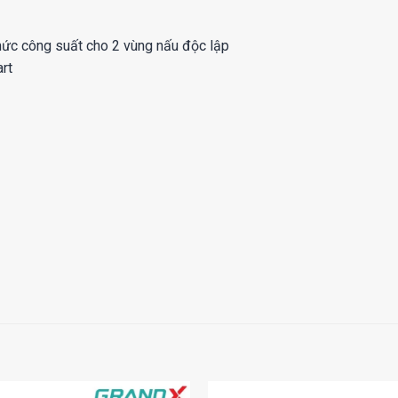
 mức công suất cho 2 vùng nấu độc lập
rt