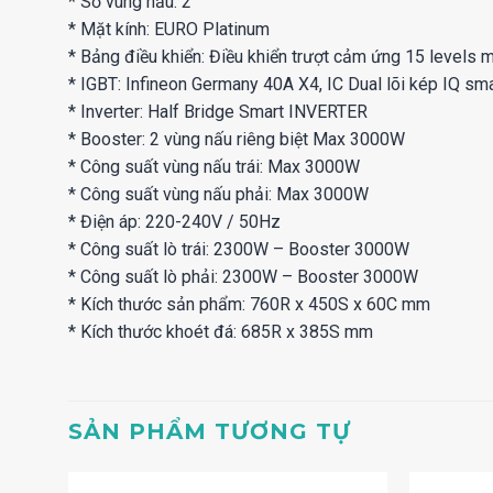
* Số vùng nấu: 2
* Mặt kính: EURO Platinum
* Bảng điều khiển: Điều khiển trượt cảm ứng 15 levels
* IGBT: Infineon Germany 40A X4, IC Dual lõi kép IQ sma
* Inverter: Half Bridge Smart INVERTER
* Booster: 2 vùng nấu riêng biệt Max 3000W
* Công suất vùng nấu trái: Max 3000W
* Công suất vùng nấu phải: Max 3000W
* Điện áp: 220-240V / 50Hz
* Công suất lò trái: 2300W – Booster 3000W
* Công suất lò phải: 2300W – Booster 3000W
* Kích thước sản phẩm: 760R x 450S x 60C mm
* Kích thước khoét đá: 685R x 385S mm
SẢN PHẨM TƯƠNG TỰ