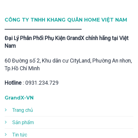
CÔNG TY TNHH KHANG QUÂN HOME VIỆT NAM
Đại Lý Phân Phối Phụ Kiện GrandX chính hãng tại Việt
Nam
60 Đường số 2, Khu dân cư CityLand, Phường An nhơn,
Tp.Hồ Chí Minh
Hotline
: 0931.234.729
GrandX-VN
Trang chủ
Sản phẩm
Tin tức