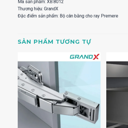
Mã sản phẩm: XB.8012
Thương hiệu: GrandX
Đặc điểm sản phẩm: Bộ cân bằng cho ray Premere
SẢN PHẨM TƯƠNG TỰ