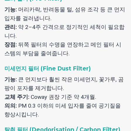
기능:
머리카락, 반려동물 털, 섬유 조각 등 큰 먼지
입자를 걸러냅니다.
관리:
약 2–4주 간격으로 정기적인 세척이 필요합
니다.
장점:
뒤쪽 필터의 수명을 연장하고 메인 필터 시
스템의 부담을 줄여줍니다.
미세먼지 필터 (Fine Dust Filter)
기능:
큰 먼지보다 훨씬 작은 미세먼지, 꽃가루, 곰
팡이 포자를 제거합니다.
교체 주기:
Coway 권장 기준 약 4개월.
의의:
PM 0.3 이하의 미세 입자를 줄여 공기질을
향상시킵니다.
탈취 필터 (Deodorisation / Carbon Filter)