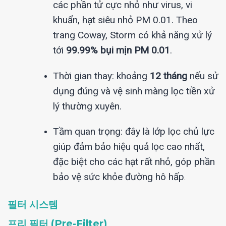
các phần tử cực nhỏ như virus, vi
khuẩn, hạt siêu nhỏ PM 0.01. Theo
trang Coway, Storm có khả năng xử lý
tới
99.99% bụi mịn PM 0.01
.
Thời gian thay: khoảng
12 tháng
nếu sử
dụng đúng và vệ sinh màng lọc tiền xử
lý thường xuyên.
Tầm quan trọng: đây là lớp lọc chủ lực
giúp đảm bảo hiệu quả lọc cao nhất,
đặc biệt cho các hạt rất nhỏ, góp phần
bảo vệ sức khỏe đường hô hấp
.
필터 시스템
프리 필터 (Pre-Filter)