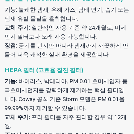
기능:
불쾌한 냄새, 유해 가스, 담배 연기, 습기 또는
냄새 유발 물질을 흡착합니다.
교체 주기:
일반적인 사용 기준 약 24개월로, 미세
먼지 필터보다 오래 사용 가능합니다.
장점:
공기를 먼지만 아니라 냄새까지 깨끗하게 만
들어 더욱 쾌적한 실내 환경을 제공합니다
HEPA 필터 (고효율 집진 필터)
기능:
바이러스, 박테리아, PM 0.01 초미세입자 등
극초미세먼지를 강력하게 제거하는 핵심 필터입
니다. Coway 공식 기준 Storm 모델은 PM 0.01을
99.99%까지 제거할 수 있습니다.
교체 주기:
프리 필터를 자주 관리할 경우 약 12개
월.