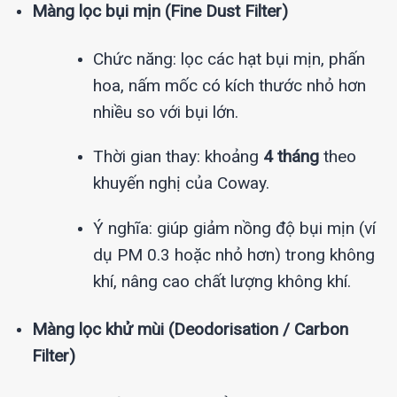
Màng lọc bụi mịn (Fine Dust Filter)
Chức năng: lọc các hạt bụi mịn, phấn
hoa, nấm mốc có kích thước nhỏ hơn
nhiều so với bụi lớn.
Thời gian thay: khoảng
4 tháng
theo
khuyến nghị của Coway.
Ý nghĩa: giúp giảm nồng độ bụi mịn (ví
dụ PM 0.3 hoặc nhỏ hơn) trong không
khí, nâng cao chất lượng không khí.
Màng lọc khử mùi (Deodorisation / Carbon
Filter)