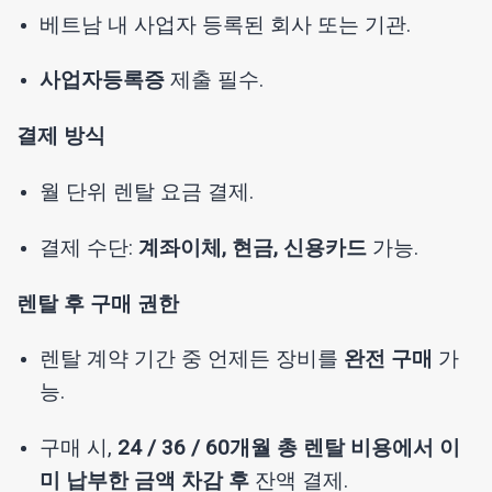
베트남 내 사업자 등록된 회사 또는 기관.
사업자등록증
제출 필수.
결제 방식
월 단위 렌탈 요금 결제.
결제 수단:
계좌이체, 현금, 신용카드
가능.
렌탈 후 구매 권한
렌탈 계약 기간 중 언제든 장비를
완전 구매
가
능.
구매 시,
24 / 36 / 60개월 총 렌탈 비용에서 이
미 납부한 금액 차감 후
잔액 결제.