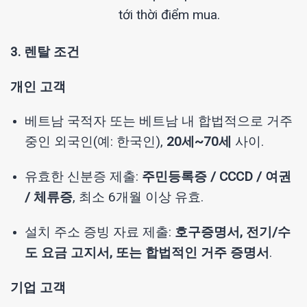
tới thời điểm mua.
3. 렌탈 조건
개인 고객
베트남 국적자 또는 베트남 내 합법적으로 거주
중인 외국인(예: 한국인),
20세~70세
사이.
유효한 신분증 제출:
주민등록증 / CCCD / 여권
/ 체류증
, 최소 6개월 이상 유효.
설치 주소 증빙 자료 제출:
호구증명서, 전기/수
도 요금 고지서, 또는 합법적인 거주 증명서
.
기업 고객