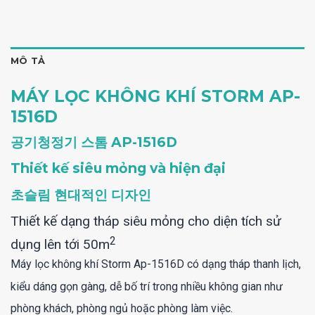
MÔ TẢ
MÁY LỌC KHÔNG KHÍ STORM AP-
1516D
공기청정기 스톰 AP-1516D
Thiết kế siêu mỏng và hiện đại
초슬림 현대적인 디자인
Thiết kế dạng tháp siêu mỏng cho diện tích sử
2
dụng lên tới 50m
Máy lọc không khí Storm Ap-1516D có dạng tháp thanh lịch,
kiểu dáng gọn gàng, dễ bố trí trong nhiều không gian như
phòng khách, phòng ngủ hoặc phòng làm việc.