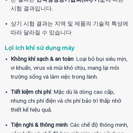
시험 결과입니다.
상기 시험 결과는 지역 및 제품의 기술적 특성에
따라 달라질 수 있습니다
Lợi ích khi sử dụng máy
Không khí sạch & an toàn
: Loại bỏ bụi siêu mịn,
vi khuẩn, virus và mùi khó chịu, mang lại môi
trường sống và làm việc trong lành.
Tiết kiệm chi phí
: Mặc dù là dòng cao cấp,
nhưng chi phí điện và chi phí bảo trì thấp nhờ
thiết kế hiệu quả.
Tiện nghi & thông minh
: Các chế độ thông minh,