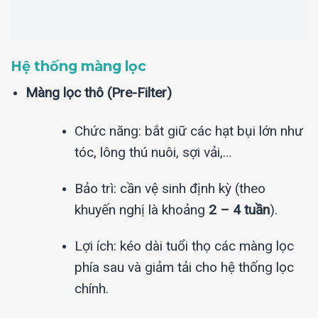
Hệ thống màng lọc
Màng lọc thô (Pre-Filter)
Chức năng: bắt giữ các hạt bụi lớn như
tóc, lông thú nuôi, sợi vải,…
Bảo trì: cần vệ sinh định kỳ (theo
khuyến nghị là khoảng
2 – 4 tuần
).
Lợi ích: kéo dài tuổi thọ các màng lọc
phía sau và giảm tải cho hệ thống lọc
chính.