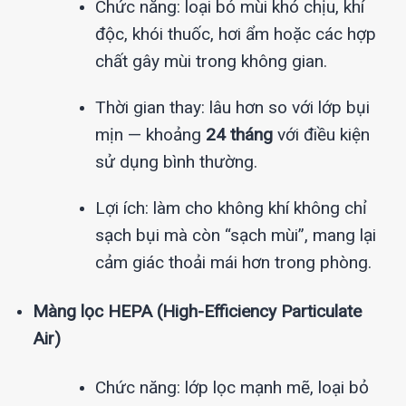
Chức năng: loại bỏ mùi khó chịu, khí
độc, khói thuốc, hơi ẩm hoặc các hợp
chất gây mùi trong không gian.
Thời gian thay: lâu hơn so với lớp bụi
mịn — khoảng
24 tháng
với điều kiện
sử dụng bình thường.
Lợi ích: làm cho không khí không chỉ
sạch bụi mà còn “sạch mùi”, mang lại
cảm giác thoải mái hơn trong phòng.
Màng lọc HEPA (High-Efficiency Particulate
Air)
Chức năng: lớp lọc mạnh mẽ, loại bỏ