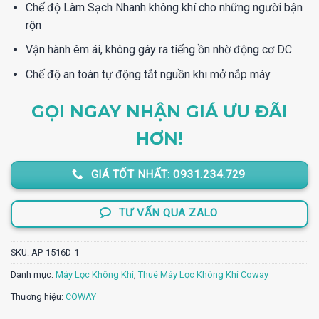
Chế độ Làm Sạch Nhanh không khí cho những người bận
rộn
Vận hành êm ái, không gây ra tiếng ồn nhờ động cơ DC
Chế độ an toàn tự động tắt nguồn khi mở nắp máy
GỌI NGAY NHẬN GIÁ ƯU ĐÃI
HƠN!
GIÁ TỐT NHẤT: 0931.234.729
TƯ VẤN QUA ZALO
SKU:
AP-1516D-1
Danh mục:
Máy Lọc Không Khí
,
Thuê Máy Lọc Không Khí Coway
Thương hiệu:
COWAY