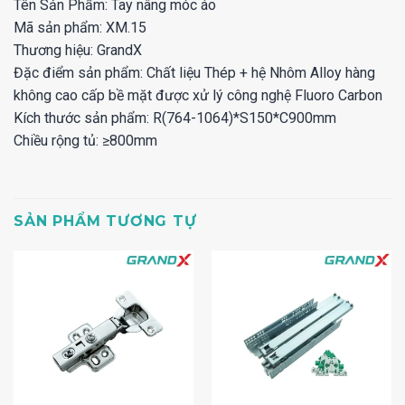
Tên Sản Phẩm: Tay nâng móc áo
Mã sản phẩm: XM.15
Thương hiệu: GrandX
Đặc điểm sản phẩm: Chất liệu Thép + hệ Nhôm Alloy hàng
không cao cấp bề mặt được xử lý công nghệ Fluoro Carbon
Kích thước sản phẩm: R(764-1064)*S150*C900mm
Chiều rộng tủ: ≥800mm
SẢN PHẨM TƯƠNG TỰ